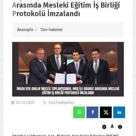
Arasında Mesleki Eğitim İş Birliği
Protokolü İmzalandı
Anasayfa
Tüm Haberler
25-12-2025
Oda Faaliyetleri
A