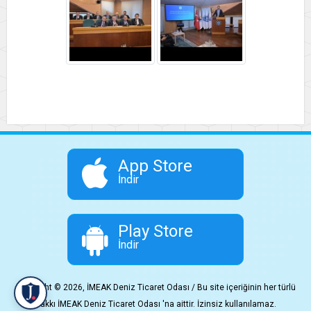
App Store
İndir
Play Store
İndir
Copyright © 2026, İMEAK Deniz Ticaret Odası / Bu site içeriğinin her türlü
hakkı İMEAK Deniz Ticaret Odası 'na aittir. İzinsiz kullanılamaz.