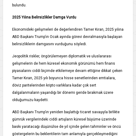
bulundu.
2025 Yılına Belirsizlikler Damga Vurdu
Ekonomideki gelişmeleri de değerlendiren Tamer Kıran, 2025 yılına
ABD Başkanı Trump’ın Ocak ayında görevi devralmasıyla başlayan
belirsizliklerin damgasını vurduğunu söyledi.
Jeopolitik riskler, öngörülemeyen diplomatik ve uluslararası
gelişmelerin de hem küresel ekonomik görünümü hem finans
piyasalarını ciddi biçimde etkilemeye devam ettiğine dikkat çeken
Tamer Kıran, 2025 yılı boyunca hisse senetlerinden emtialara,
döviz paritelerinden kripto varlıklara kadar çok sert
dalgalanmaların yaşandığı bir dönemi geride bırakmak üzere
olduğumuzu kaydetti.
ABD Başkanı Trump’ın yeniden başlattığı ticaret savaşıyla birlikte
gümrük vergilerindeki ciddi artışların küresel büyüme üzerinde
baskı yaratacağı düşünülse de yıl içinde gelen tahminler ve öncü
göstergelerin bu beklentilerin tam anlamıyla gerçekleşmediğini