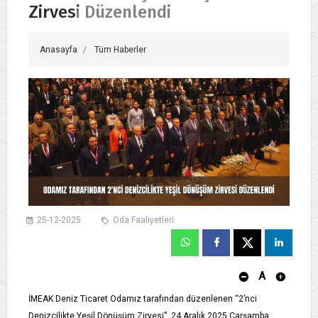
Zirvesi Düzenlendi
Anasayfa
Tüm Haberler
25-12-2025
Oda Faaliyetleri
A
İMEAK Deniz Ticaret Odamız tarafından düzenlenen “2’nci
Denizcilikte Yeşil Dönüşüm Zirvesi”, 24 Aralık 2025 Çarşamba