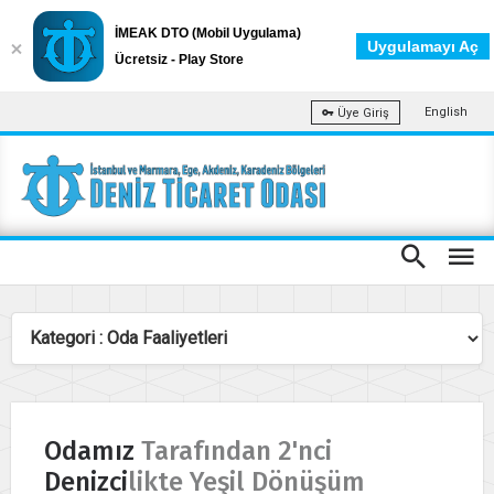
İMEAK DTO (Mobil Uygulama)
Uygulamayı Aç
Ücretsiz - Play Store
English
Üye Giriş
Odamız Tarafından 2'nci
Denizcilikte Yeşil Dönüşüm