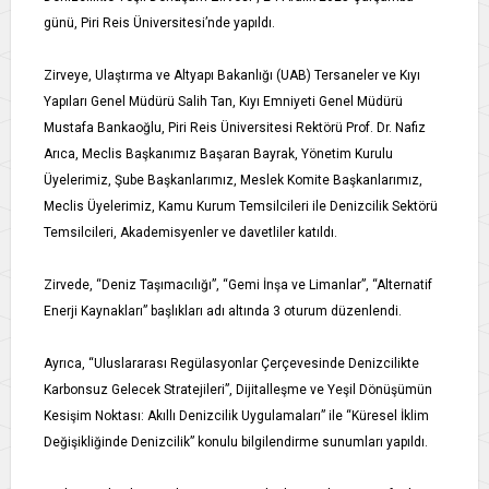
günü, Piri Reis Üniversitesi’nde yapıldı.
Zirveye, Ulaştırma ve Altyapı Bakanlığı (UAB) Tersaneler ve Kıyı
Yapıları Genel Müdürü Salih Tan, Kıyı Emniyeti Genel Müdürü
Mustafa Bankaoğlu, Piri Reis Üniversitesi Rektörü Prof. Dr. Nafiz
Arıca, Meclis Başkanımız Başaran Bayrak, Yönetim Kurulu
Üyelerimiz, Şube Başkanlarımız, Meslek Komite Başkanlarımız,
Meclis Üyelerimiz, Kamu Kurum Temsilcileri ile Denizcilik Sektörü
Temsilcileri, Akademisyenler ve davetliler katıldı.
Zirvede, “Deniz Taşımacılığı”, “Gemi İnşa ve Limanlar”, “Alternatif
Enerji Kaynakları” başlıkları adı altında 3 oturum düzenlendi.
Ayrıca, “Uluslararası Regülasyonlar Çerçevesinde Denizcilikte
Karbonsuz Gelecek Stratejileri”, Dijitalleşme ve Yeşil Dönüşümün
Kesişim Noktası: Akıllı Denizcilik Uygulamaları” ile “Küresel İklim
Değişikliğinde Denizcilik” konulu bilgilendirme sunumları yapıldı.