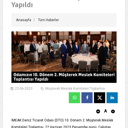
Yapıldı
Anasayfa
Tüm Haberler
22-06-2023
Müşterek Meslek Komiteleri Toplantısı
A
İMEAK Deniz Ticaret Odası (DTO) 10. Dönem 2. Müşterek Meslek
Komiteleri Toplantısı, 22 Haziran 2023 Perşembe günü, Çalıştay