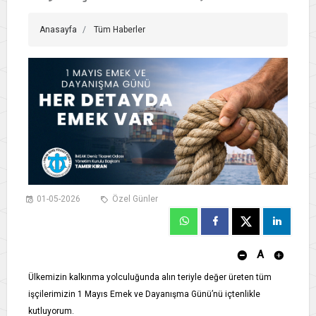
Anasayfa
Tüm Haberler
01-05-2026
Özel Günler
A
Ülkemizin kalkınma yolculuğunda alın teriyle değer üreten tüm
işçilerimizin 1 Mayıs Emek ve Dayanışma Günü’nü içtenlikle
kutluyorum.