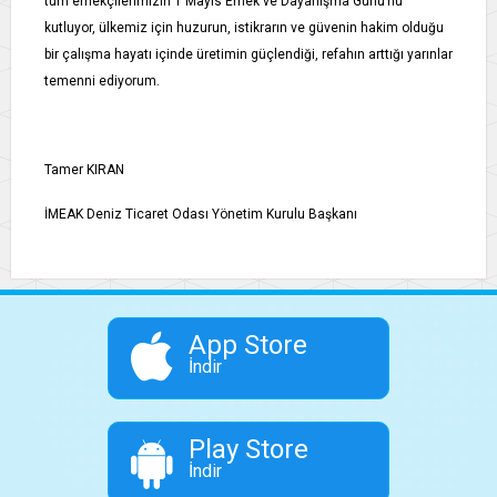
tüm emekçilerimizin 1 Mayıs Emek ve Dayanışma Günü’nü
kutluyor, ülkemiz için huzurun, istikrarın ve güvenin hakim olduğu
bir çalışma hayatı içinde üretimin güçlendiği, refahın arttığı yarınlar
temenni ediyorum.
Tamer KIRAN
İMEAK Deniz Ticaret Odası Yönetim Kurulu Başkanı
App Store
İndir
Play Store
İndir