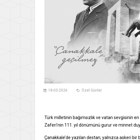
18-03-2026
Özel Günler
Türk milletinin bağımsızlık ve vatan sevgisinin en 
Zaferi’nin 111. yıl dönümünü gurur ve minnet duy
Çanakkale’de yazılan destan; yalnızca askeri bir b