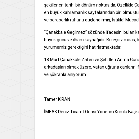
şekillenen tarihi bir dönüm noktasıdır. Özellikle 
en büyük kahramanlık sayfalarından biri olmuştur. 
ve beraberlik ruhunu güçlendirmiş, İstiklal Müca
“Çanakkale Geçilmez” sözünde ifadesini bulan kara
büyük gücü ve ilham kaynağıdır. Bu eşsiz miras, b
yürümemiz gerektiğini hatırlatmaktadır.
18 Mart Çanakkale Zaferi ve Şehitleri Anma Gün
arkadaşları olmak üzere, vatan uğruna canlarını
ve şükranla anıyorum.
Tamer KIRAN
İMEAK Deniz Ticaret Odası Yönetim Kurulu Başk