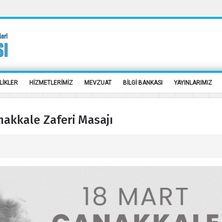
LİKLER
HİZMETLERİMİZ
MEVZUAT
BİLGİ BANKASI
YAYINLARIMIZ
nakkale Zaferi Masajı