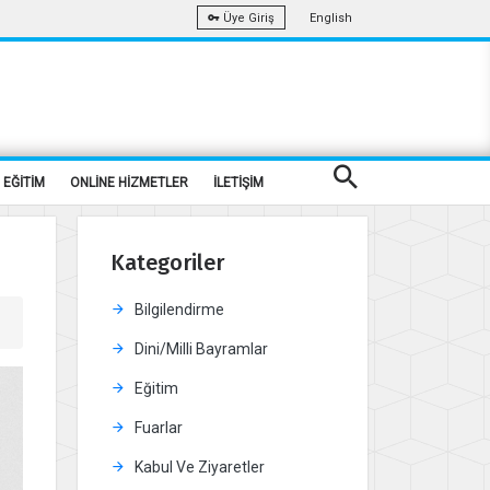
English
Üye Giriş
EĞİTİM
ONLİNE HİZMETLER
İLETİŞİM
Kategoriler
Bilgilendirme
Dini/Milli Bayramlar
Eğitim
Fuarlar
Kabul Ve Ziyaretler