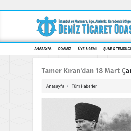
ANASAYFA
ODAMIZ
ÜYE & GEMİ
ŞUBE & TEMSİLCİ
Tamer Kıran'dan 18 Mart Ça
Anasayfa
Tüm Haberler