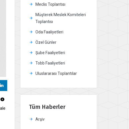
Meclis Toplantısı
Müşterek Meslek Komiteleri
Toplantısı
Oda Faaliyetleri
Özel Günler
Şube Faaliyetleri
Tobb Faaliyetleri
Uluslararası Toplantılar
Tüm Haberler
kale
Arşiv