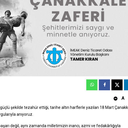
A
güçlü şekilde tezahür ettiği, tarihe altın harflerle yazılan 18 Mart Çanak
gularıyla anıyoruz.
aşarı değil, aynı zamanda milletimizin inancı, azmi ve fedakârlığıyla