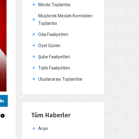
Meclis Toplantısı
Müşterek Meslek Komiteleri
Toplantısı
Oda Faaliyetleri
Özel Günler
Şube Faaliyetleri
Tobb Faaliyetleri
Uluslararası Toplantılar
Tüm Haberler
Arşiv