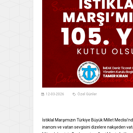
12-03-2026
Özel Günler
İstiklal Marşımızın Türkiye Büyük Millet Meclisi’n
inancını ve vatan sevgisini dizelere nakşeden vat