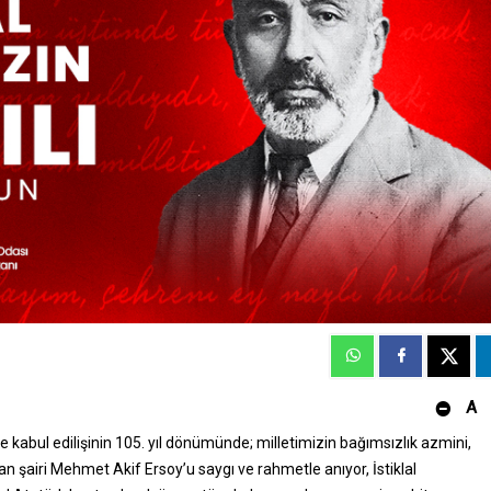
A
de kabul edilişinin 105. yıl dönümünde; milletimizin bağımsızlık azmini,
an şairi Mehmet Akif Ersoy’u saygı ve rahmetle anıyor, İstiklal