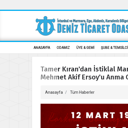
ANASAYFA
ODAMIZ
ÜYE & GEMİ
ŞUBE & TEMSİLCİ
Tamer Kıran'dan İstiklal M
Mehmet Akif Ersoy'u Anma 
Anasayfa
Tüm Haberler