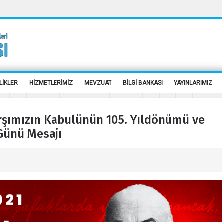
LİKLER
HİZMETLERİMİZ
MEVZUAT
BİLGİ BANKASI
YAYINLARIMIZ
arşımızın Kabulünün 105. Yıldönümü ve
Günü Mesajı