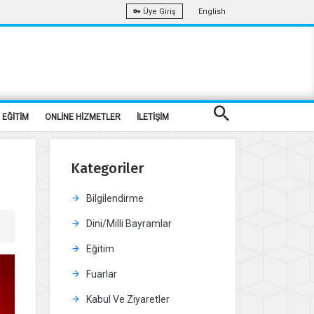
English
Üye Giriş
EĞİTİM
ONLİNE HİZMETLER
İLETİŞİM
Kategoriler
Bilgilendirme
Dini/Milli Bayramlar
Eğitim
Fuarlar
Kabul Ve Ziyaretler