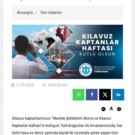
Anasayfa
Tüm Haberler
11-05-2026
Özel Günler
A
Kılavuz kaptanlarımızın “Meslek Şehitlerini Anma ve Kılavuz
Kaptanlar Haftası”nı kutluyor; Türk Boğazları ile limanlarımızda, her
türlü hava ve deniz şartında büyük bir özveriyle görev yapan tüm