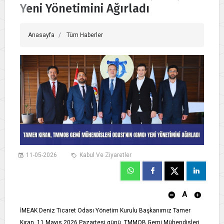
Yeni Yönetimini Ağırladı
Anasayfa
Tüm Haberler
11-05-2026
Kabul Ve Ziyaretler
A
İMEAK Deniz Ticaret Odası Yönetim Kurulu Başkanımız Tamer
Kıran, 11 Mayıs 2026 Pazartesi günü, TMMOB Gemi Mühendisleri