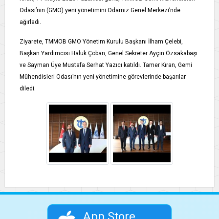
Odası’nın (GMO) yeni yönetimini Odamız Genel Merkezi’nde
ağırladı.
Ziyarete, TMMOB GMO Yönetim Kurulu Başkanı İlham Çelebi,
Başkan Yardımcısı Haluk Çoban, Genel Sekreter Ayçın Özsakabaşı
ve Sayman Üye Mustafa Serhat Yazıcı katıldı. Tamer Kıran, Gemi
Mühendisleri Odası’nın yeni yönetimine görevlerinde başarılar
diledi.
App Store