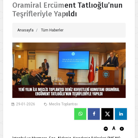
Oramiral Ercüment Tatlıoğlu’nun
Teşrifleriyle Yapıldı
Anasayfa
Tüm Haberler
29-01-2026
Meclis Toplantısı
A