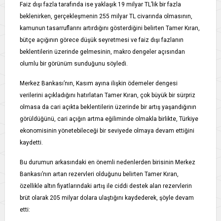
Faiz dışı fazla tarafında ise yaklaşık 19 milyar TL’lik bir fazla
beklenirken, gerçekleşmenin 255 milyar TL civarında olmasının,
kamunun tasarruflarını artırdığını gösterdiğini belirten Tamer Kıran,
bütçe açığının görece düşük seyretmesi ve faiz dışı fazlanın
beklentilerin üzerinde gelmesinin, makro dengeler açısından
olumlu bir görünüm sunduğunu söyledi.
Merkez Bankası’nın, Kasım ayına ilişkin ödemeler dengesi
verilerini açıkladığını hatırlatan Tamer Kıran, çok büyük bir sürpriz
olmasa da cari açıkta beklentilerin üzerinde bir artış yaşandığının
görüldüğünü, cari açığın artma eğiliminde olmakla birlikte, Türkiye
ekonomisinin yönetebileceği bir seviyede olmaya devam ettiğini
kaydetti.
Bu durumun arkasındaki en önemli nedenlerden birisinin Merkez
Bankası’nın artan rezervleri olduğunu belirten Tamer Kıran,
özellikle altın fiyatlarındaki artış ile ciddi destek alan rezervlerin
brüt olarak 205 milyar dolara ulaştığını kaydederek, şöyle devam
etti: