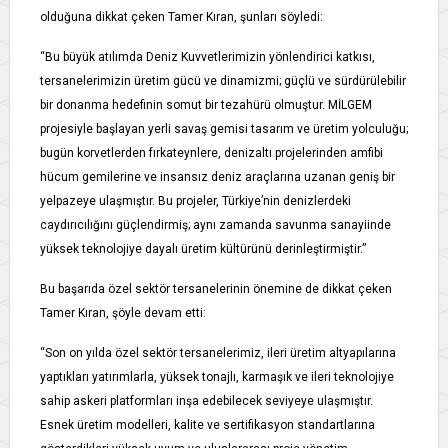
olduğuna dikkat çeken Tamer Kıran, şunları söyledi:
“Bu büyük atılımda Deniz Kuvvetlerimizin yönlendirici katkısı,
tersanelerimizin üretim gücü ve dinamizmi; güçlü ve sürdürülebilir
bir donanma hedefinin somut bir tezahürü olmuştur. MİLGEM
projesiyle başlayan yerli savaş gemisi tasarım ve üretim yolculuğu;
bugün korvetlerden fırkateynlere, denizaltı projelerinden amfibi
hücum gemilerine ve insansız deniz araçlarına uzanan geniş bir
yelpazeye ulaşmıştır. Bu projeler, Türkiye’nin denizlerdeki
caydırıcılığını güçlendirmiş; aynı zamanda savunma sanayiinde
yüksek teknolojiye dayalı üretim kültürünü derinleştirmiştir.”
Bu başarıda özel sektör tersanelerinin önemine de dikkat çeken
Tamer Kıran, şöyle devam etti:
“Son on yılda özel sektör tersanelerimiz, ileri üretim altyapılarına
yaptıkları yatırımlarla, yüksek tonajlı, karmaşık ve ileri teknolojiye
sahip askeri platformları inşa edebilecek seviyeye ulaşmıştır.
Esnek üretim modelleri, kalite ve sertifikasyon standartlarına