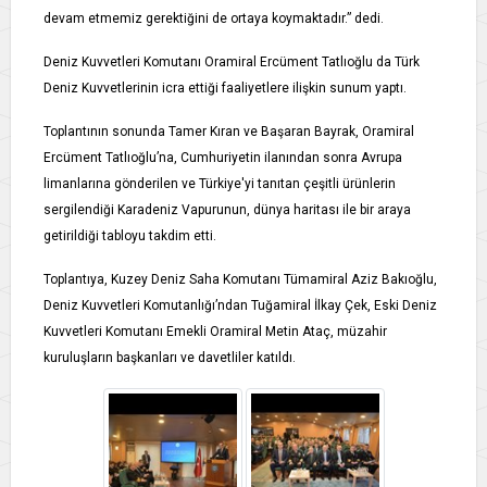
devam etmemiz gerektiğini de ortaya koymaktadır.” dedi.
Deniz Kuvvetleri Komutanı Oramiral Ercüment Tatlıoğlu da Türk
Deniz Kuvvetlerinin icra ettiği faaliyetlere ilişkin sunum yaptı.
Toplantının sonunda Tamer Kıran ve Başaran Bayrak, Oramiral
Ercüment Tatlıoğlu’na, Cumhuriyetin ilanından sonra Avrupa
limanlarına gönderilen ve Türkiye'yi tanıtan çeşitli ürünlerin
sergilendiği Karadeniz Vapurunun, dünya haritası ile bir araya
getirildiği tabloyu takdim etti.
Toplantıya, Kuzey Deniz Saha Komutanı Tümamiral Aziz Bakıoğlu,
Deniz Kuvvetleri Komutanlığı’ndan Tuğamiral İlkay Çek, Eski Deniz
Kuvvetleri Komutanı Emekli Oramiral Metin Ataç, müzahir
kuruluşların başkanları ve davetliler katıldı.