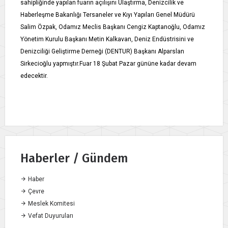
sahipliğinde yapılan fuarın açılışını Ulaştırma, Denizcilik ve
Haberleşme Bakanlığı Tersaneler ve Kıyı Yapıları Genel Müdürü
Salim Özpak, Odamız Meclis Başkanı Cengiz Kaptanoğlu, Odamız
Yönetim Kurulu Başkanı Metin Kalkavan, Deniz Endüstrisini ve
Denizciliği Geliştirme Derneği (DENTUR) Başkanı Alparslan
Sirkecioğlu yapmıştır.Fuar 18 Şubat Pazar gününe kadar devam
edecektir.
Haberler / Gündem
Haber
Çevre
Meslek Komitesi
Vefat Duyuruları