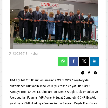
12-02-2018
Haber
A
​10-18 Şubat 2018 tarihleri arasında CNR EXPO / Yeşilköy'de
düzenlenen Dünyanın ikinci en büyük tekne ve yat Fuarı CNR
Avrasya Boat Show; 13. Uluslararası Deniz Araçları, Ekipmanları ve
Aksesuarları Fuarı'nın VIP Açılışı 9 Şubat Cuma günü CNR Expo'da
yapılmıştır. CNR Holding Yönetim Kurulu Başkanı Ceyda Erem'in ev