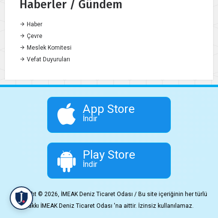
Haberler / Gündem
Haber
Çevre
Meslek Komitesi
Vefat Duyuruları
App Store
İndir
Play Store
İndir
Copyright © 2026, İMEAK Deniz Ticaret Odası / Bu site içeriğinin her türlü
hakkı İMEAK Deniz Ticaret Odası 'na aittir. İzinsiz kullanılamaz.