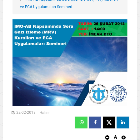
ve ECA Uygulamaları Semineri
22-02-2018
Haber
A