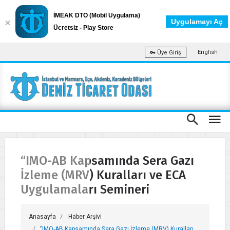
İMEAK DTO (Mobil Uygulama)
Uygulamayı Aç
Ücretsiz - Play Store
English
Üye Giriş
“IMO-AB Kapsamında Sera Gazı
İzleme (MRV) Kuralları ve ECA
Uygulamaları Semineri
Anasayfa
Haber Arşivi
“IMO-AB Kapsamında Sera Gazı İzleme (MRV) Kuralları