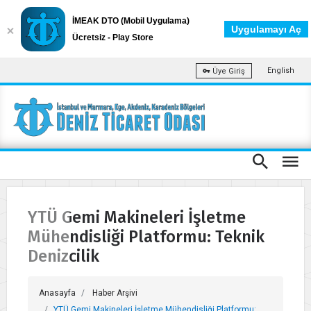
İMEAK DTO (Mobil Uygulama)
Uygulamayı Aç
Ücretsiz - Play Store
English
Üye Giriş
YTÜ Gemi Makineleri İşletme
Mühendisliği Platformu: Teknik
Denizcilik
Anasayfa
Haber Arşivi
YTÜ Gemi Makineleri İşletme Mühendisliği Platformu: