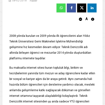
08-02-2018
Haber
A
2008 yılında kurulan ve 2009 yılında ilk öğrencilerini alan Yıldız
Teknik Üniversitesi Gemi Makineleri İşletme Mühendisliği
gelişimine hız kesmeden devam ediyor. Teknik Denizcilik adı
altında birleşen öğrenci ve mezunlar 2014 yılında oluşturdukları
platformu internete taşıdılar.
Bu maksatla internet sitesi kuran topluluk bilgi, birikim ve
tecrübelerinin yanında tüm mezun ve aday öğrencilere kadar etkin
bir sosyal ve kariyer ağını da bir araya getirdi. Aynı zamanda hali
hazırda bölüm öğrencileri için derslerine yardımcı olacak, mesleki
anlamda gelişimlerine katkı sağlayacak döküman ve görselleri
internet ortamına taşıyarak ulaşılabilirliği kolaylaştırdı. Teknik
Denizcilik internet sitesinden şu anda sadece YTÜ öğrencileri