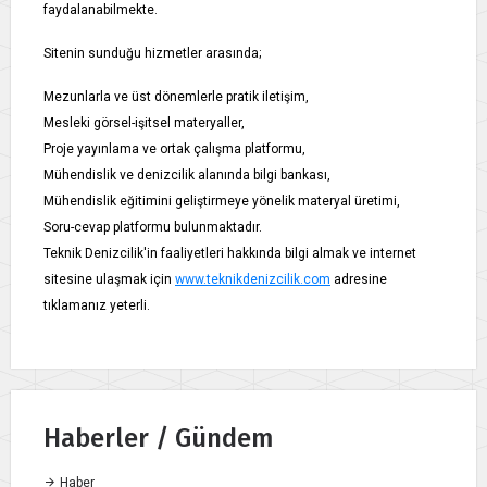
faydalanabilmekte.
Sitenin sunduğu hizmetler arasında;
Mezunlarla ve üst dönemlerle pratik iletişim,
Mesleki görsel-işitsel materyaller,
Proje yayınlama ve ortak çalışma platformu,
Mühendislik ve denizcilik alanında bilgi bankası,
Mühendislik eğitimini geliştirmeye yönelik materyal üretimi,
Soru-cevap platformu bulunmaktadır.
Teknik Denizcilik'in faaliyetleri hakkında bilgi almak ve internet
sitesine ulaşmak için
www.teknikdenizcilik.com
adresine
tıklamanız yeterli.
Haberler / Gündem
Haber