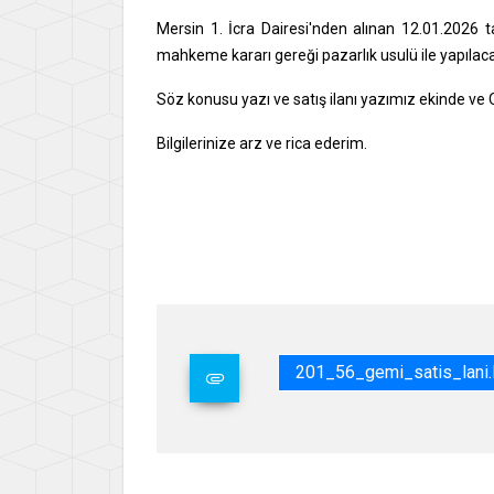
Mersin 1. İcra Dairesi'nden alınan 12.01.2026 t
mahkeme kararı gereği pazarlık usulü ile yapılacağ
Söz konusu yazı ve satış ilanı yazımız ekinde ve
Bilgilerinize arz ve rica ederim.
201_56_gemi_satis_lani