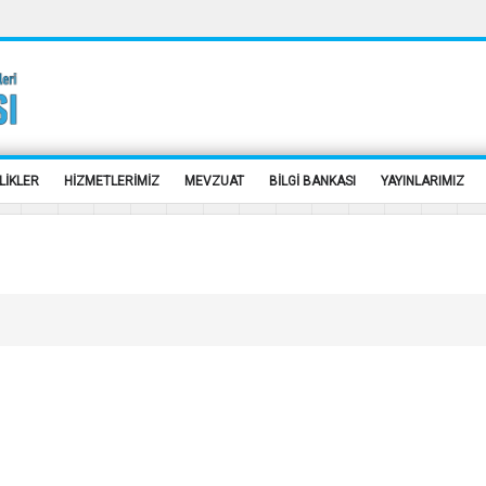
LİKLER
HİZMETLERİMİZ
MEVZUAT
BİLGİ BANKASI
YAYINLARIMIZ