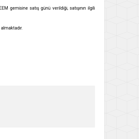
 gemisine satış günü verildiği, satışının ilgili
 almaktadır.