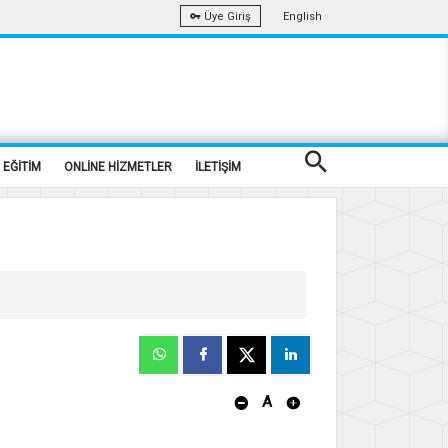
English
Üye Giriş
EĞİTİM
ONLİNE HİZMETLER
İLETİŞİM
A