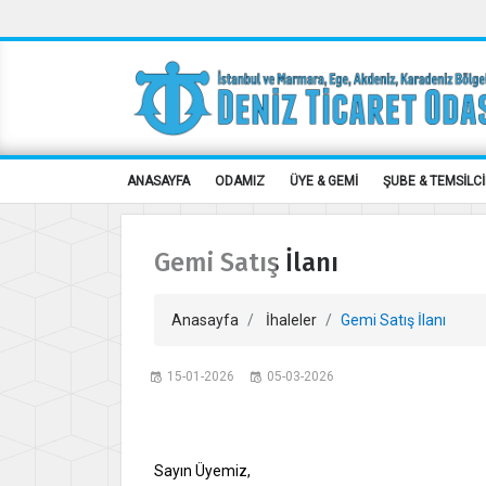
ANASAYFA
ODAMIZ
ÜYE & GEMİ
ŞUBE & TEMSİLCİ
Gemi Satış İlanı
Anasayfa
İhaleler
Gemi Satış İlanı
15-01-2026
05-03-2026
Sayın Üyemiz,