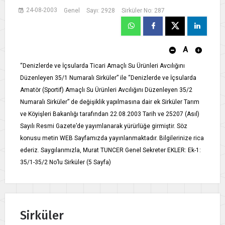
24-08-2003
Genel
Sayı: 2928
Sirküler No: 287
A
“Denizlerde ve İçsularda Ticari Amaçlı Su Ürünleri Avcılığını
Düzenleyen 35/1 Numaralı Sirküler” ile “Denizlerde ve İçsularda
Amatör (Sportif) Amaçlı Su Ürünleri Avcılığını Düzenleyen 35/2
Numaralı Sirküler” de değişiklik yapılmasına dair ek Sirküler Tarım
ve Köyişleri Bakanlığı tarafından 22.08.2003 Tarih ve 25207 (Asıl)
Sayılı Resmi Gazete’de yayımlanarak yürürlüğe girmiştir. Söz
konusu metin WEB Sayfamızda yayınlanmaktadır. Bilgilerinize rica
ederiz. Saygılarımızla, Murat TUNCER Genel Sekreter EKLER: Ek-1:
35/1-35/2 No’lu Sirküler (5 Sayfa)
Sirküler