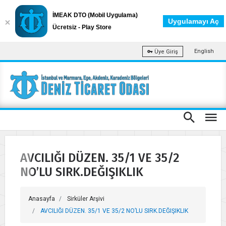
İMEAK DTO (Mobil Uygulama)
Uygulamayı Aç
Ücretsiz - Play Store
English
Üye Giriş
AVCILIĞI DÜZEN. 35/1 VE 35/2
NO’LU SIRK.DEĞIŞIKLIK
Anasayfa
Sirküler Arşivi
AVCILIĞI DÜZEN. 35/1 VE 35/2 NO’LU SIRK.DEĞIŞIKLIK