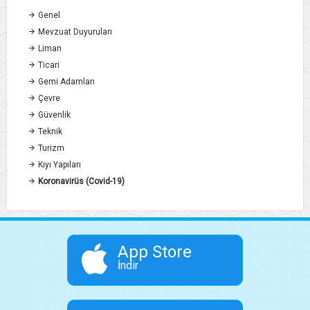
Genel
Mevzuat Duyuruları
Liman
Ticari
Gemi Adamları
Çevre
Güvenlik
Teknik
Turizm
Kıyı Yapıları
Koronavirüs (Covid-19)
App Store
İndir