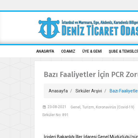
ANASAYFA
ODAMIZ
ÜYE & GEMİ
ŞUBE & TEMSİLCİ
Bazı Faaliyetler İçin PCR Zo
Anasayfa
Sirküler Arşivi
Bazı Faaliyetle
23-08-2021
Genel, Turizm, Koronavirüs (Covid-19)
Sirküler No: 891
İçişleri Bakanlığı İller İdaresi Genel Müdürlüğü'n