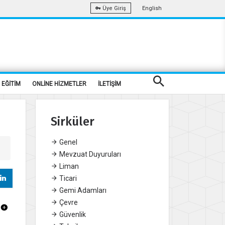
English
Üye Giriş
EĞİTİM
ONLİNE HİZMETLER
İLETİŞİM
Sirküler
Genel
Mevzuat Duyuruları
Liman
Ticari
Gemi Adamları
Çevre
Güvenlik