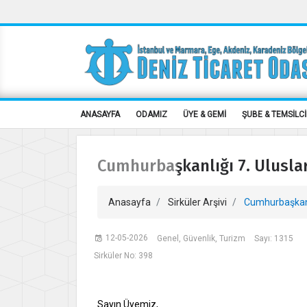
ANASAYFA
ODAMIZ
ÜYE & GEMİ
ŞUBE & TEMSİLCİ
Cumhurbaşkanlığı 7. Uluslar
Anasayfa
Sirküler Arşivi
Cumhurbaşkanlığ
12-05-2026
Genel, Güvenlik, Turizm
Sayı: 1315
Sirküler No: 398
Sayın Üyemiz,