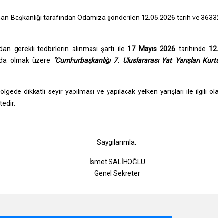
Liman Başkanlığı tarafından Odamıza gönderilen 12.05.2026 tarih ve 363
an gerekli tedbirlerin alınması şartı ile
17 Mayıs 2026
tarihinde
12
da olmak üzere
"Cumhurbaşkanlığı 7. Uluslararası Yat Yarışları Kurt
gede dikkatli seyir yapılması ve yapılacak yelken yarışları ile ilgili ol
tedir.
gılarımla,
t SALİHOĞLU
l Sekreter