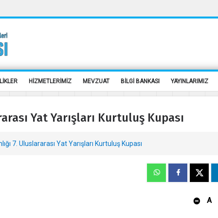
LİKLER
HİZMETLERİMİZ
MEVZUAT
BİLGİ BANKASI
YAYINLARIMIZ
arası Yat Yarışları Kurtuluş Kupası
ı 7. Uluslararası Yat Yarışları Kurtuluş Kupası
A