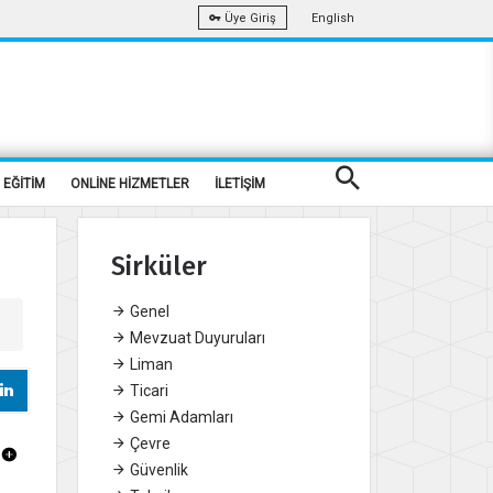
English
Üye Giriş
EĞİTİM
ONLİNE HİZMETLER
İLETİŞİM
Sirküler
Genel
Mevzuat Duyuruları
Liman
Ticari
Gemi Adamları
Çevre
Güvenlik