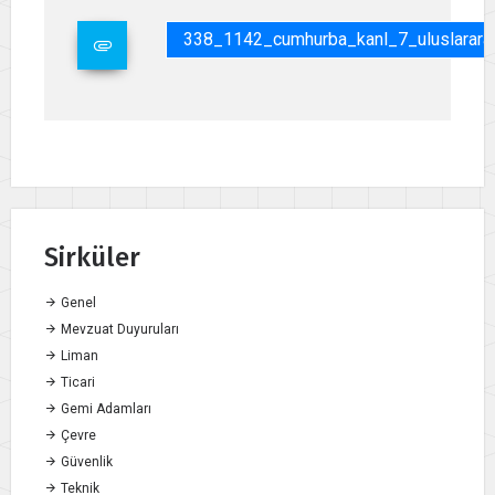
338_1142_cumhurba_kanl_7_uluslararas
Sirküler
Genel
Mevzuat Duyuruları
Liman
Ticari
Gemi Adamları
Çevre
Güvenlik
Teknik