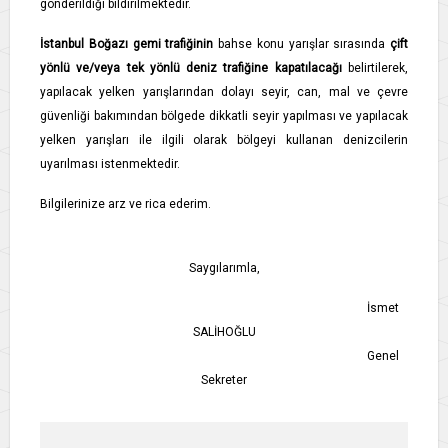
gönderildiği bildirilmektedir.
İstanbul Boğazı gemi trafiğinin
bahse konu yarışlar sırasında
çift
yönlü ve/veya tek yönlü deniz trafiğine kapatılacağı
belirtilerek,
yapılacak yelken yarışlarından dolayı seyir, can, mal ve çevre
güvenliği bakımından bölgede dikkatli seyir yapılması ve yapılacak
yelken yarışları ile ilgili olarak bölgeyi kullanan denizcilerin
uyarılması istenmektedir.
Bilgilerinize arz ve rica ederim.
Saygılarımla,
İsmet
SALİHOĞLU
Genel
Sekreter