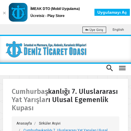
İMEAK DTO (Mobil Uygulama)
Uygulamayı Aç
Ücretsiz - Play Store
English
Üye Giriş
Cumhurbaşkanlığı 7. Uluslararası
Yat Yarışları Ulusal Egemenlik
Kupası
Anasayfa
Sirküler Arşivi
Cumhurbaşkanlığı 7. Uluslararası Yat Yarışları Ulusal