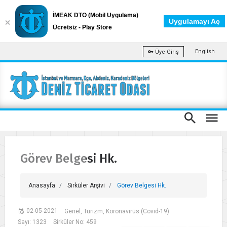
İMEAK DTO (Mobil Uygulama)
Uygulamayı Aç
Ücretsiz - Play Store
English
Üye Giriş
Görev Belgesi Hk.
Anasayfa
Sirküler Arşivi
Görev Belgesi Hk.
02-05-2021
Genel, Turizm, Koronavirüs (Covid-19)
Sayı: 1323
Sirküler No: 459