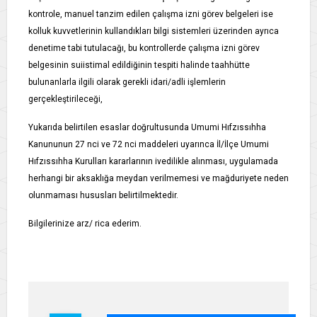
kontrole, manuel tanzim edilen çalışma izni görev belgeleri ise
kolluk kuvvetlerinin kullandıkları bilgi sistemleri üzerinden ayrıca
denetime tabi tutulacağı, bu kontrollerde çalışma izni görev
belgesinin suiistimal edildiğinin tespiti halinde taahhütte
bulunanlarla ilgili olarak gerekli idari/adli işlemlerin
gerçekleştirileceği,
Yukarıda belirtilen esaslar doğrultusunda Umumi Hıfzıssıhha
Kanununun 27 nci ve 72 nci maddeleri uyarınca İl/İlçe Umumi
Hıfzıssıhha Kurulları kararlarının ivedilikle alınması, uygulamada
herhangi bir aksaklığa meydan verilmemesi ve mağduriyete neden
olunmaması hususları belirtilmektedir.
Bilgilerinize arz/ rica ederim.