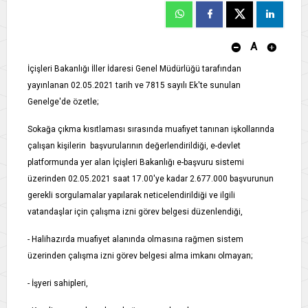
A
İçişleri Bakanlığı İller İdaresi Genel Müdürlüğü tarafından
yayınlanan 02.05.2021 tarih ve 7815 sayılı Ek'te sunulan
Genelge'de özetle;
Sokağa çıkma kısıtlaması sırasında muafiyet tanınan işkollarında
çalışan kişilerin başvurularının değerlendirildiği, e­-devlet
platformunda yer alan İçişleri Bakanlığı e-­başvuru sistemi
üzerinden 02.05.2021 saat 17.00'ye kadar 2.677.000 başvurunun
gerekli sorgulamalar yapılarak neticelendirildiği ve ilgili
vatandaşlar için çalışma izni görev belgesi düzenlendiği,
- Halihazırda muafiyet alanında olmasına rağmen sistem
üzerinden çalışma izni görev belgesi alma imkanı olmayan;
- İşyeri sahipleri,