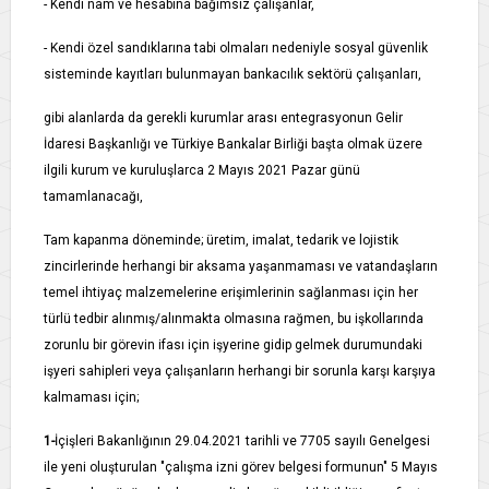
- Kendi nam ve hesabına bağımsız çalışanlar,
- Kendi özel sandıklarına tabi olmaları nedeniyle sosyal güvenlik
sisteminde kayıtları bulunmayan bankacılık sektörü çalışanları,
gibi alanlarda da gerekli kurumlar arası entegrasyonun Gelir
İdaresi Başkanlığı ve Türkiye Bankalar Birliği başta olmak üzere
ilgili kurum ve kuruluşlarca 2 Mayıs 2021 Pazar günü
tamamlanacağı,
Tam kapanma döneminde; üretim, imalat, tedarik ve lojistik
zincirlerinde herhangi bir aksama yaşanmaması ve vatandaşların
temel ihtiyaç malzemelerine erişimlerinin sağlanması için her
türlü tedbir alınmış/alınmakta olmasına rağmen, bu işkollarında
zorunlu bir görevin ifası için işyerine gidip gelmek durumundaki
işyeri sahipleri veya çalışanların herhangi bir sorunla karşı karşıya
kalmaması için;
1-
İçişleri Bakanlığının 29.04.2021 tarihli ve 7705 sayılı Genelgesi
ile yeni oluşturulan "çalışma izni görev belgesi formunun" 5 Mayıs