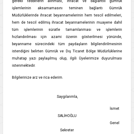
gerekli tedbirlerin alınması, ihracat ve bağlantılı gümrük
işlemlerinin aksamamasını teminen bağlantı Gümrük
Müdürlüklerinde ihracat beyannamelerinin hem tescil edilmeleri,
hem de tescil edilmiş ihracat beyannamelerinin muayene dahil
tüm işlemlerinin süratle tamamlanması ve işlemlerin
hızlandırılması için azami özenin gösterilmesi yönünde,
beyanname sürecindeki tüm paydaşların bilgilendirilmesinin
istendiğini belirten Gümrük ve Dış Ticaret Bölge Müdürlüklerine
muhatap yazı paylaşılmış olup, ilgili Üyelerimize duyurulması
istenmektedir.
Bilgilerinize arz ve rica ederim.
Saygılarımla,
İsmet
SALİHOĞLU
Genel
Sekreter