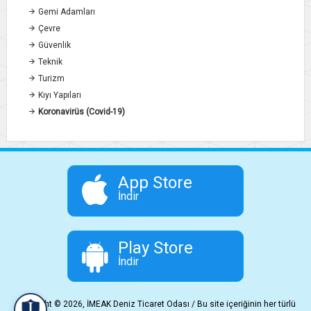
Gemi Adamları
Çevre
Güvenlik
Teknik
Turizm
Kıyı Yapıları
Koronavirüs (Covid-19)
App Store
İndir
Play Store
İndir
Copyright © 2026, İMEAK Deniz Ticaret Odası / Bu site içeriğinin her türlü