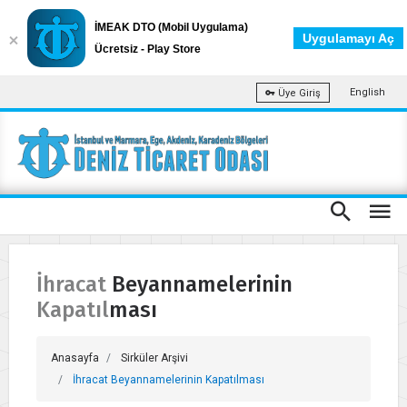
İMEAK DTO (Mobil Uygulama)
Uygulamayı Aç
Ücretsiz - Play Store
English
Üye Giriş
İhracat Beyannamelerinin
Kapatılması
Anasayfa
Sirküler Arşivi
İhracat Beyannamelerinin Kapatılması