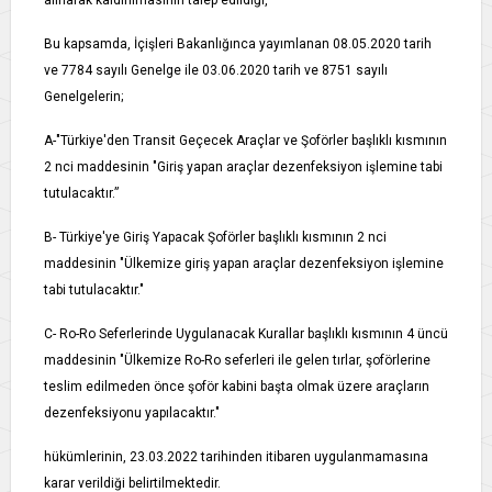
Bu kapsamda, İçişleri Bakanlığınca yayımlanan 08.05.2020 tarih
ve 7784 sayılı Genelge ile 03.06.2020 tarih ve 8751 sayılı
Genelgelerin;
A-"Türkiye'den Transit Geçecek Araçlar ve Şoförler başlıklı kısmının
2 nci maddesinin "Giriş yapan araçlar dezenfeksiyon işlemine tabi
tutulacaktır.”
B- Türkiye'ye Giriş Yapacak Şoförler başlıklı kısmının 2 nci
maddesinin "Ülkemize giriş yapan araçlar dezenfeksiyon işlemine
tabi tutulacaktır."
C- Ro-Ro Seferlerinde Uygulanacak Kurallar başlıklı kısmının 4 üncü
maddesinin "Ülkemize Ro-Ro seferleri ile gelen tırlar, şoförlerine
teslim edilmeden önce şoför kabini başta olmak üzere araçların
dezenfeksiyonu yapılacaktır."
hükümlerinin, 23.03.2022 tarihinden itibaren uygulanmamasına
karar verildiği belirtilmektedir.