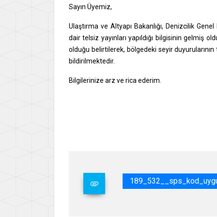
Sayın Üyemiz,
Ulaştırma ve Altyapı Bakanlığı, Denizcilik Gen
dair telsiz yayınları yapıldığı bilgisinin gelmiş
olduğu belirtilerek, bölgedeki seyir duyuruların
bildirilmektedir.
Bilgilerinize arz ve rica ederim.
Say
İsme
Gene
189_532__sps_kod_uygul