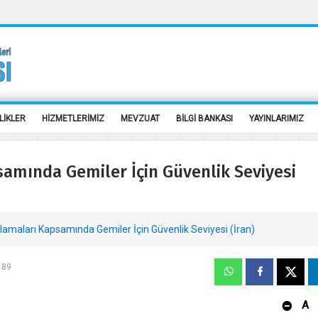
LİKLER
HİZMETLERİMİZ
MEVZUAT
BİLGİ BANKASI
YAYINLARIMIZ
amında Gemiler İçin Güvenlik Seviyesi
amaları Kapsamında Gemiler İçin Güvenlik Seviyesi (İran)
189
A