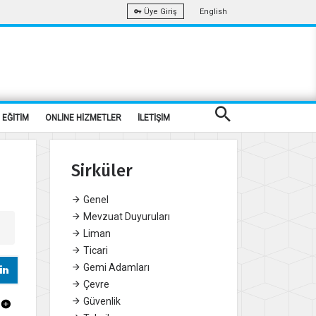
English
Üye Giriş
EĞİTİM
ONLİNE HİZMETLER
İLETİŞİM
Sirküler
Genel
Mevzuat Duyuruları
Liman
Ticari
Gemi Adamları
Çevre
Güvenlik