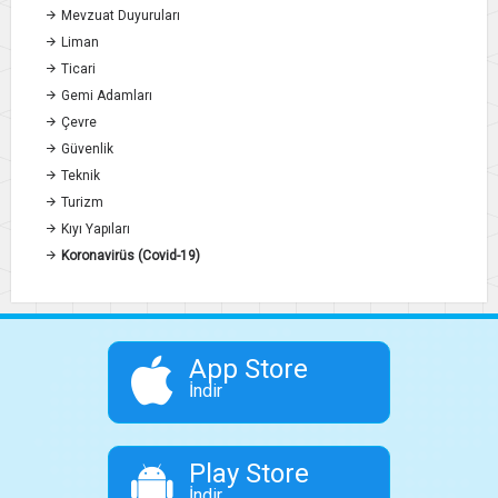
Mevzuat Duyuruları
Liman
Ticari
Gemi Adamları
Çevre
Güvenlik
Teknik
Turizm
Kıyı Yapıları
Koronavirüs (Covid-19)
App Store
İndir
Play Store
İndir