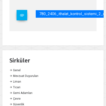
780_2406_ithalat_kontrol_sistemi_2_
Sirküler
Genel
Mevzuat Duyuruları
Liman
Ticari
Gemi Adamları
Çevre
Güvenlik