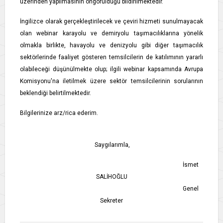
üzerinden yapılmasının öngörüldüğü bildirilmektedir.
İngilizce olarak gerçekleştirilecek ve çeviri hizmeti sunulmayacak
olan webinar karayolu ve demiryolu taşımacılıklarına yönelik
olmakla birlikte, havayolu ve denizyolu gibi diğer taşımacılık
sektörlerinde faaliyet gösteren temsilcilerin de katılımının yararlı
olabileceği düşünülmekte olup; ilgili webinar kapsamında Avrupa
Komisyonu'na iletilmek üzere sektör temsilcilerinin sorularının
beklendiği belirtilmektedir.
Bilgilerinize arz/rica ederim.
Saygılarımla,
İsmet
SALİHOĞLU
Genel
Sekreter