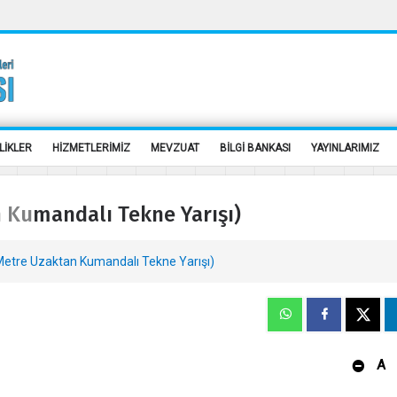
LİKLER
HİZMETLERİMİZ
MEVZUAT
BİLGİ BANKASI
YAYINLARIMIZ
 Kumandalı Tekne Yarışı)
Metre Uzaktan Kumandalı Tekne Yarışı)
A