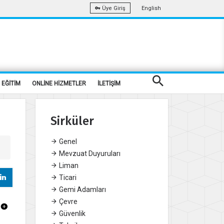
English
Üye Giriş
EĞİTİM
ONLİNE HİZMETLER
İLETİŞİM
Sirküler
Genel
Mevzuat Duyuruları
Liman
Ticari
Gemi Adamları
Çevre
Güvenlik