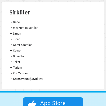
Sirküler
Genel
Mevzuat Duyuruları
Liman
Ticari
Gemi Adamları
Çevre
Güvenlik
Teknik
Turizm
Kıyı Yapıları
Koronavirüs (Covid-19)
App Store