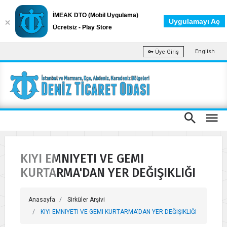
İMEAK DTO (Mobil Uygulama)
Uygulamayı Aç
Ücretsiz - Play Store
English
Üye Giriş
KIYI EMNIYETI VE GEMI
KURTARMA'DAN YER DEĞIŞIKLIĞI
Anasayfa
Sirküler Arşivi
KIYI EMNIYETI VE GEMI KURTARMA'DAN YER DEĞIŞIKLIĞI