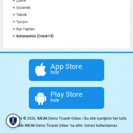
Çevre
Güvenlik
Teknik
Turizm
Kıyı Yapıları
Koronavirüs (Covid-19)
App Store
İndir
Play Store
İndir
Copyright © 2026, İMEAK Deniz Ticaret Odası / Bu site içeriğinin her türlü
hakkı İMEAK Deniz Ticaret Odası 'na aittir. İzinsiz kullanılamaz.