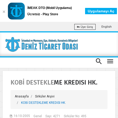
İMEAK DTO (Mobil Uygulama)
Uygulamayı Aç
Ücretsiz - Play Store
English
Üye Giriş
KOBİ DESTEKLEME KREDISI HK.
Anasayfa
Sirküler Arşivi
KOBİ DESTEKLEME KREDISI HK.
16-10-2005
Genel
Sayı: 4271
Sirküler No: 495