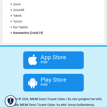
Çevre
Güvenlik
Teknik
Turizm
Kıyı Yapıları
Koronavirüs (Covid-19)
App Store
İndir
Play Store
İndir
Copyright © 2026, İMEAK Deniz Ticaret Odası / Bu site içeriğinin her türlü
hakkı İMEAK Deniz Ticaret Odası 'na aittir. İzinsiz kullanılamaz.