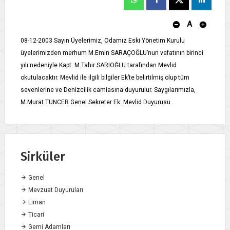
A
08-12-2003 Sayın Üyelerimiz, Odamız Eski Yönetim Kurulu
üyelerimizden merhum M.Emin SARAÇOĞLU’nun vefatının birinci
yılı nedeniyle Kapt. M.Tahir SARIOĞLU tarafından Mevlid
okutulacaktır. Mevlid ile ilgili bilgiler Ek’te belirtilmiş olup tüm
sevenlerine ve Denizcilik camiasına duyurulur. Saygılarımızla,
M.Murat TUNCER Genel Sekreter Ek: Mevlid Duyurusu
Sirküler
Genel
Mevzuat Duyuruları
Liman
Ticari
Gemi Adamları