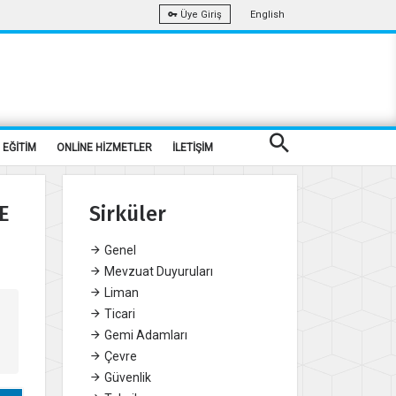
English
Üye Giriş
EĞİTİM
ONLİNE HİZMETLER
İLETİŞİM
E
Sirküler
Genel
Mevzuat Duyuruları
Liman
Ticari
Gemi Adamları
Çevre
Güvenlik