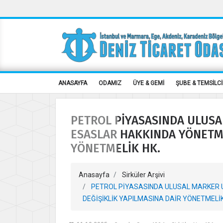
ANASAYFA
ODAMIZ
ÜYE & GEMİ
ŞUBE & TEMSİLCİ
PETROL PİYASASINDA ULUSA
ESASLAR HAKKINDA YÖNETME
YÖNETMELİK HK.
Anasayfa
Sirküler Arşivi
PETROL PİYASASINDA ULUSAL MARKER U
DEĞİŞİKLİK YAPILMASINA DAİR YÖNETMELİK