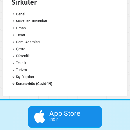
Sirküler
Genel
Mevzuat Duyuruları
Liman
Ticari
Gemi Adamları
Çevre
Güvenlik
Teknik
Turizm
Kıyı Yapıları
Koronavirüs (Covid-19)
App Store
İndir