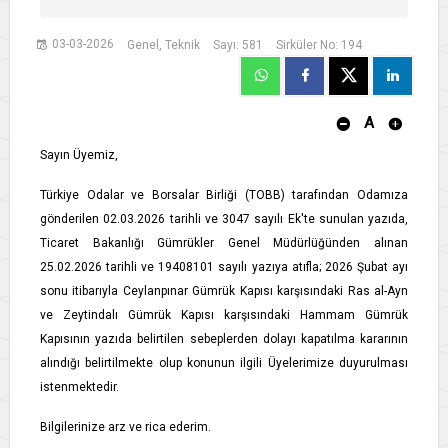
03-03-2026
Genel, Teknik
Sayı: 581
Sirküler No: 194
A
Sayın Üyemiz,
Türkiye Odalar ve Borsalar Birliği (TOBB) tarafından Odamıza
gönderilen 02.03.2026 tarihli ve 3047 sayılı Ek'te sunulan yazıda,
Ticaret Bakanlığı Gümrükler Genel Müdürlüğünden alınan
25.02.2026 tarihli ve 19408101 sayılı yazıya atıfla; 2026 Şubat ayı
sonu itibarıyla Ceylanpınar Gümrük Kapısı karşısındaki Ras al-Ayn
ve Zeytindalı Gümrük Kapısı karşısındaki Hammam Gümrük
Kapısının yazıda belirtilen sebeplerden dolayı kapatılma kararının
alındığı belirtilmekte olup konunun ilgili Üyelerimize duyurulması
istenmektedir.
Bilgilerinize arz ve rica ederim.