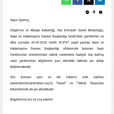
A
Sayın Üyemiz,
Ulaştırma ve Altyapı Bakanlığı, Kıyı Emniyeti Genel Müdürlüğü,
Seyir ve Haberleşme Dairesi Başkanlığı tarafından gönderilen ve
ekte sunulan 20.05.2026 tarihli 413767 sayılı yazıda; Seyir ve
Haberleşme Dairesi Başkanlığı uhdesinde bulunan Seyir
Yardımcıları tesislerinden teknik nedenlerle faaliyet dışı kalmış
seyir yardımcıları bilgilerinin yazı ekindeki tabloda yer aldığı
bildirilmektedir.
Söz konusu yazı ve eki Odamız web sayfası
(www.denizticaretodasi.org.tr) "Genel" ve "Teknik "duyurular
bölümlerinde de yer almaktadır.
Bilgilerinize arz ve rica ederim.