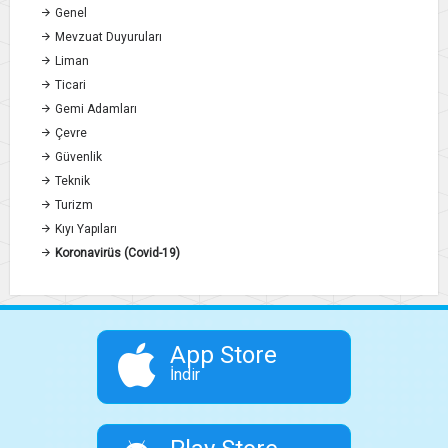
Genel
Mevzuat Duyuruları
Liman
Ticari
Gemi Adamları
Çevre
Güvenlik
Teknik
Turizm
Kıyı Yapıları
Koronavirüs (Covid-19)
App Store
İndir