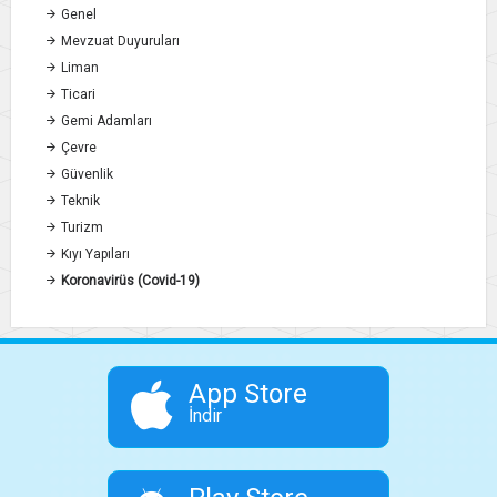
Genel
Mevzuat Duyuruları
Liman
Ticari
Gemi Adamları
Çevre
Güvenlik
Teknik
Turizm
Kıyı Yapıları
Koronavirüs (Covid-19)
App Store
İndir