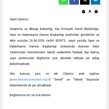
A
Sayın Üyemiz,
Ulaştırma ve Altyapı Bakanlığı, Kıyı Emniyeti Genel Müdürlüğü,
Seyir ve Haberleşme Dairesi Başkanlığı tarafından gönderilen ve
ekte sunulan 26.06.2026 tarihli 420973 sayılı yazıda; Seyir ve
Haberleşme Dairesi Başkanlığı uhdesinde bulunan Seyir
Yardımcıları tesislerinden teknik nedenlerle faaliyet dışı kalmış
seyir yardımcıları bilgilerinin yazı ekindeki tabloda yer aldığı
bildirilmektedir.
Söz konusu yazı ve eki Odamız web sayfası
(
www.denizticaretodasi.org.tr
) "Genel" ve "Teknik "duyurular
bölümlerinde de yer almaktadır.
Bilgilerinize arz ve rica ederim.