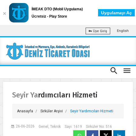
İMEAK DTO (Mobil Uygulama)
Uygulamayı Aç
Ücretsiz - Play Store
English
Üye Giriş
Seyir Yardımcıları Hizmeti
Anasayfa
Sirküler Arşivi
Seyir Yardımcıları Hizmeti
26-06-2026
Genel, Teknik
Sayı: 1619
Sirküler No: 516