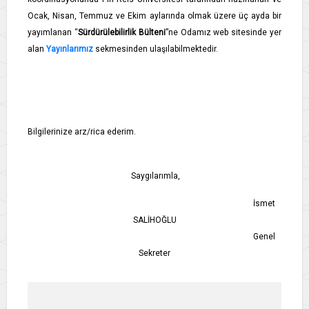
Ocak, Nisan, Temmuz ve Ekim aylarında olmak üzere üç ayda bir
yayımlanan “
Sürdürülebilirlik Bülteni
”ne Odamız web sitesinde yer
alan
Yayınlarımız
sekmesinden ulaşılabilmektedir.
Bilgilerinize arz/rica ederim.
Saygılarımla,
İsmet
SALİHOĞLU
Genel
Sekreter