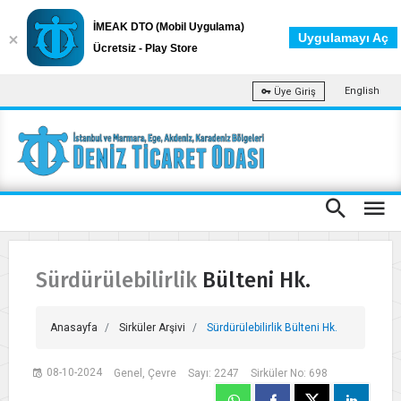
İMEAK DTO (Mobil Uygulama)
Uygulamayı Aç
Ücretsiz - Play Store
English
Üye Giriş
Sürdürülebilirlik Bülteni Hk.
Anasayfa
Sirküler Arşivi
Sürdürülebilirlik Bülteni Hk.
08-10-2024
Genel, Çevre
Sayı: 2247
Sirküler No: 698