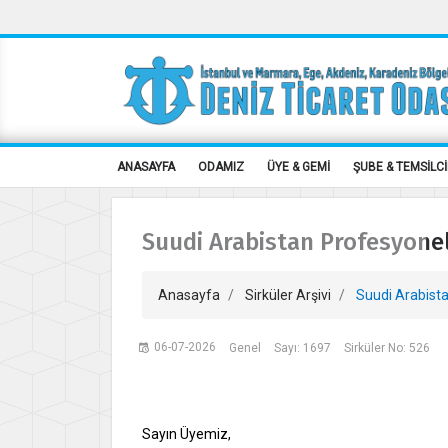
ANASAYFA
ODAMIZ
ÜYE & GEMİ
ŞUBE & TEMSİLCİ
Suudi Arabistan Profesyonel
Anasayfa
Sirküler Arşivi
Suudi Arabista
06-07-2026
Genel
Sayı: 1697
Sirküler No: 526
Sayın Üyemiz,