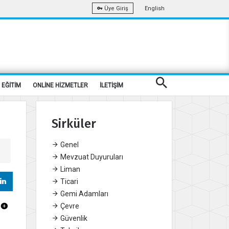
English
Üye Giriş
EĞİTİM
ONLİNE HİZMETLER
İLETİŞİM
Sirküler
Genel
Mevzuat Duyuruları
Liman
Ticari
Gemi Adamları
Çevre
Güvenlik