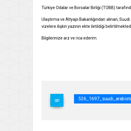
Türkiye Odalar ve Borsalar Birliği (TOBB) tarafın
Ulaştırma ve Altyapı Bakanlığından alınan, Suudi
vizelere ilişkin yazının ekte iletildiği belirtilmektedi
Bilgilerinize arz ve rica ederim.
Say
İsme
Gene
526_1697_suudi_arabist