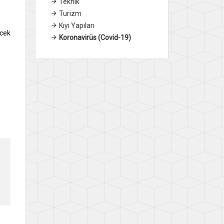
Teknik
Turizm
Kıyı Yapıları
ecek
Koronavirüs (Covid-19)