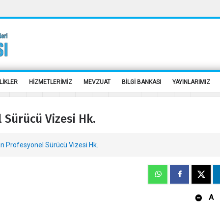
LİKLER
HİZMETLERİMİZ
MEVZUAT
BİLGİ BANKASI
YAYINLARIMIZ
 Sürücü Vizesi Hk.
n Profesyonel Sürücü Vizesi Hk.
A