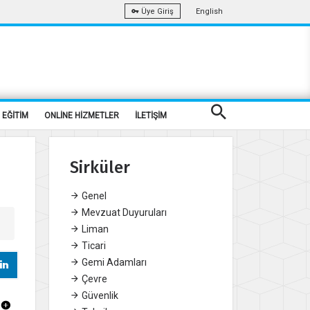
English
Üye Giriş
EĞİTİM
ONLİNE HİZMETLER
İLETİŞİM
Sirküler
Genel
Mevzuat Duyuruları
Liman
Ticari
Gemi Adamları
Çevre
Güvenlik