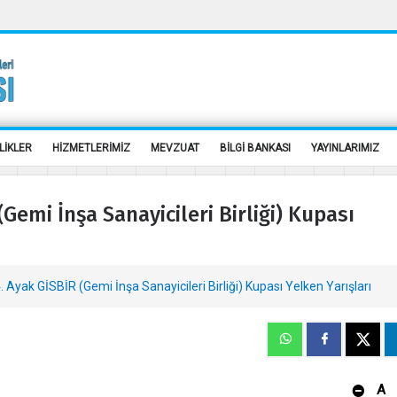
LİKLER
HİZMETLERİMİZ
MEVZUAT
BİLGİ BANKASI
YAYINLARIMIZ
Gemi İnşa Sanayicileri Birliği) Kupası
 Ayak GİSBİR (Gemi İnşa Sanayicileri Birliği) Kupası Yelken Yarışları
A