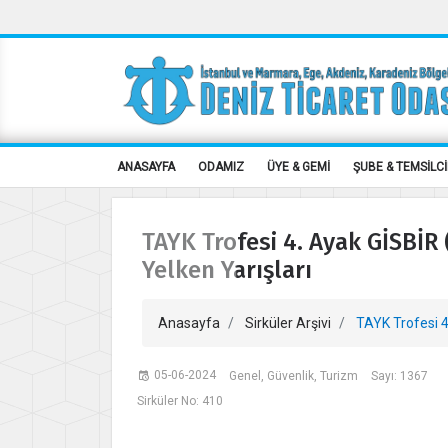
ANASAYFA
ODAMIZ
ÜYE & GEMİ
ŞUBE & TEMSİLCİ
TAYK Trofesi 4. Ayak GİSBİR (
Yelken Yarışları
Anasayfa
Sirküler Arşivi
TAYK Trofesi 4.
05-06-2024
Genel, Güvenlik, Turizm
Sayı: 1367
Sirküler No: 410