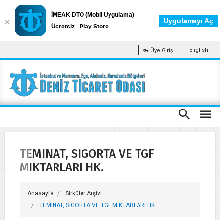
İMEAK DTO (Mobil Uygulama)
Uygulamayı Aç
Ücretsiz - Play Store
English
Üye Giriş
TEMINAT, SIGORTA VE TGF
MIKTARLARI HK.
Anasayfa
Sirküler Arşivi
TEMINAT, SIGORTA VE TGF MIKTARLARI HK.