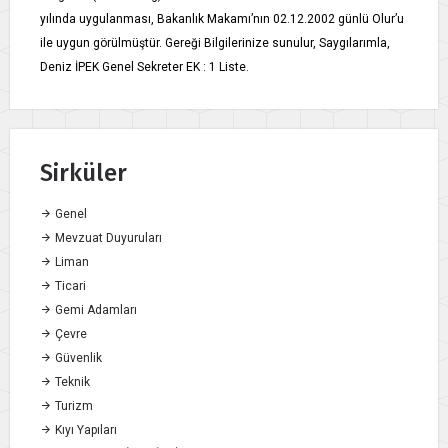
yılında uygulanması, Bakanlık Makamı’nın 02.12.2002 günlü Olur’u
ile uygun görülmüştür. Gereği Bilgilerinize sunulur, Saygılarımla,
Deniz İPEK Genel Sekreter EK : 1 Liste.
Sirküler
Genel
Mevzuat Duyuruları
Liman
Ticari
Gemi Adamları
Çevre
Güvenlik
Teknik
Turizm
Kıyı Yapıları