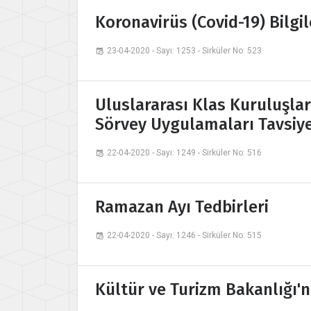
Koronavirüs (Covid-19) Bilgi
23-04-2020 - Sayı: 1253 - Sirküler No: 523
Uluslararası Klas Kuruluşları
Sörvey Uygulamaları Tavsiye
22-04-2020 - Sayı: 1249 - Sirküler No: 516
Ramazan Ayı Tedbirleri
22-04-2020 - Sayı: 1246 - Sirküler No: 515
Kültür ve Turizm Bakanlığı'