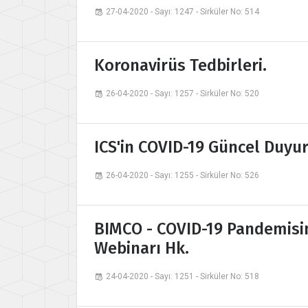
27-04-2020 - Sayı: 1247 - Sirküler No: 514
Koronavirüs Tedbirleri.
26-04-2020 - Sayı: 1257 - Sirküler No: 520
ICS'in COVID-19 Güncel Duyu
26-04-2020 - Sayı: 1255 - Sirküler No: 526
BIMCO - COVID-19 Pandemisini
Webinarı Hk.
24-04-2020 - Sayı: 1251 - Sirküler No: 518