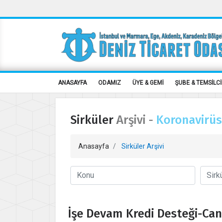
ANASAYFA
ODAMIZ
ÜYE & GEMİ
ŞUBE & TEMSİLCİ
Sirküler Arşivi -
Koronavirüs 
Anasayfa
Sirküler Arşivi
İşe Devam Kredi Desteği-Can