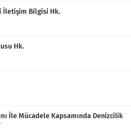
 İletişim Bilgisi Hk.
rusu Hk.
ını İle Mücadele Kapsamında Denizcilik
r