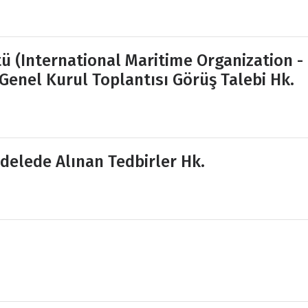
tü (International Maritime Organization -
enel Kurul Toplantısı Görüş Talebi Hk.
delede Alınan Tedbirler Hk.