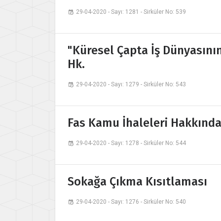
29-04-2020 - Sayı: 1281 - Sirküler No: 539
"Küresel Çapta İş Dünyasının
Hk.
29-04-2020 - Sayı: 1279 - Sirküler No: 543
Fas Kamu İhaleleri Hakkında
29-04-2020 - Sayı: 1278 - Sirküler No: 544
Sokağa Çıkma Kısıtlaması
29-04-2020 - Sayı: 1276 - Sirküler No: 540