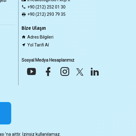
gesi
+90 (212) 252 01 30
+90 (212) 293 79 35
Bize Ulaşın
Adres Bilgileri
Yol Tarifi Al
Sosyal Medya Hesaplarımız
 'na aittir. İzinsiz kullanılamaz.