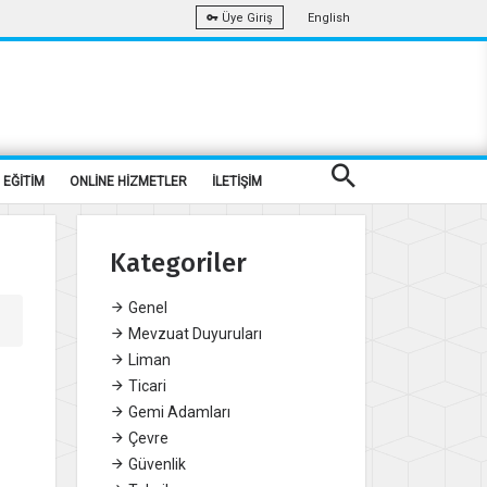
English
Üye Giriş
EĞİTİM
ONLİNE HİZMETLER
İLETİŞİM
Kategoriler
Genel
Mevzuat Duyuruları
Liman
Ticari
Gemi Adamları
Çevre
Güvenlik