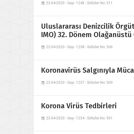
22-04-2020 - Sayı: 1245 - Sirküler No: 511
Uluslararası Denizcilik Örgü
IMO) 32. Dönem Olağanüstü G
22-04-2020 - Sayı: 1238 - Sirküler No: 506
Koronavirüs Salgınıyla Müca
22-04-2020 - Sayı: 1237 - Sirküler No: 500
Korona Virüs Tedbirleri
22-04-2020 - Sayı: 1234 - Sirküler No: 501