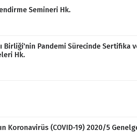
lendirme Semineri Hk.
 Birliği'nin Pandemi Sürecinde Sertifika v
leri Hk.
nın Koronavirüs (COVID-19) 2020/5 Genelg