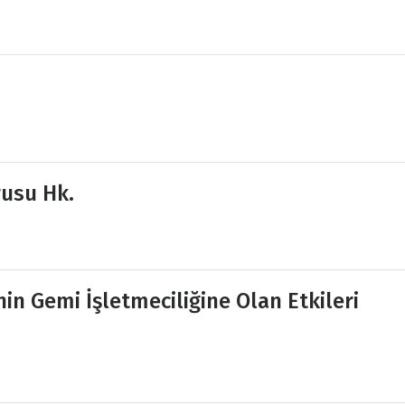
rusu Hk.
n Gemi İşletmeciliğine Olan Etkileri