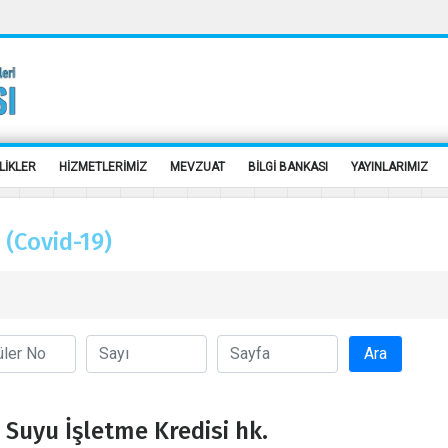
LİKLER
HİZMETLERİMİZ
MEVZUAT
BİLGİ BANKASI
YAYINLARIMIZ
(Covid-19)
Ara
 Suyu İşletme Kredisi hk.