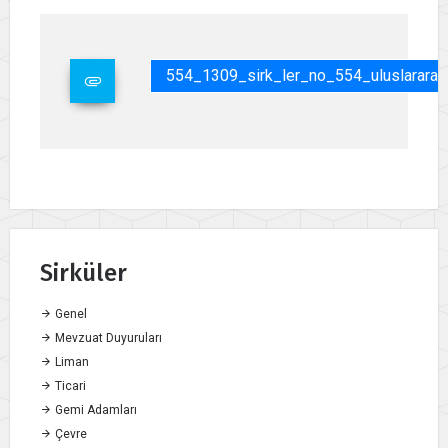
554_1309_sirk_ler_no_554_uluslarara
Sirküler
Genel
Mevzuat Duyuruları
Liman
Ticari
Gemi Adamları
Çevre