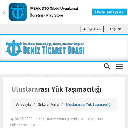
İMEAK DTO (Mobil Uygulama)
Uygulamayı Aç
Ücretsiz - Play Store
English
Üye Giriş
Uluslararası Yük Taşımacılığı
Anasayfa
Sirküler Arşivi
Uluslararası Yük Taşımacılığı
06-05-2020
Genel, Koronavirüs (Covid-19)
Sayı: 1309
Sirküler No: 554