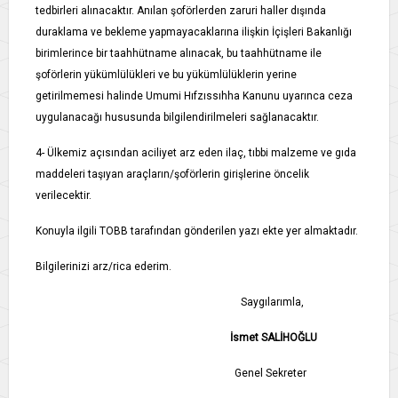
tedbirleri alınacaktır. Anılan şoförlerden zaruri haller dışında
duraklama ve bekleme yapmayacaklarına ilişkin İçişleri Bakanlığı
birimlerince bir taahhütname alınacak, bu taahhütname ile
şoförlerin yükümlülükleri ve bu yükümlülüklerin yerine
getirilmemesi halinde Umumi Hıfzıssıhha Kanunu uyarınca ceza
uygulanacağı hususunda bilgilendirilmeleri sağlanacaktır.
4- Ülkemiz açısından aciliyet arz eden ilaç, tıbbi malzeme ve gıda
maddeleri taşıyan araçların/şoförlerin girişlerine öncelik
verilecektir.
Konuyla ilgili TOBB tarafından gönderilen yazı ekte yer almaktadır.
Bilgilerinizi arz/rica ederim.
Saygılarımla,
İsmet SALİHOĞLU
Genel Sekreter