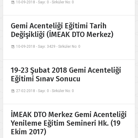
10-09-2018 - Sayı: 0 - Sirküler No: 0
Gemi Acenteliği Eğitimi Tarih
Değişikliği (İMEAK DTO Merkez)
10-09-2018 - Sayı: 3429 - Sirküler No: 0
19-23 Şubat 2018 Gemi Acenteliği
Eğitimi Sınav Sonucu
27-02-2018 - Sayı: 0 - Sirküler No: 0
İMEAK DTO Merkez Gemi Acenteliği
Yenileme Eğitim Semineri Hk. (19
Ekim 2017)