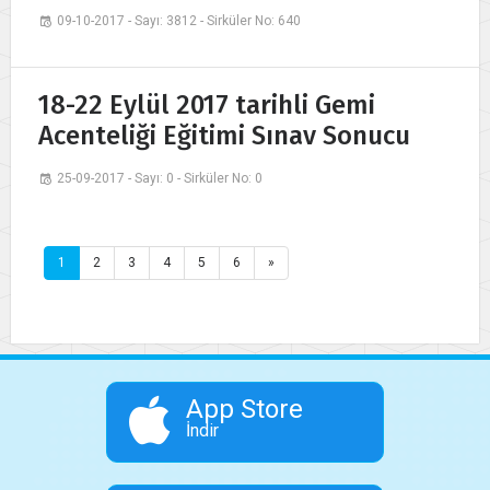
09-10-2017 - Sayı: 3812 - Sirküler No: 640
18-22 Eylül 2017 tarihli Gemi
Acenteliği Eğitimi Sınav Sonucu
25-09-2017 - Sayı: 0 - Sirküler No: 0
1
2
3
4
5
6
»
App Store
İndir