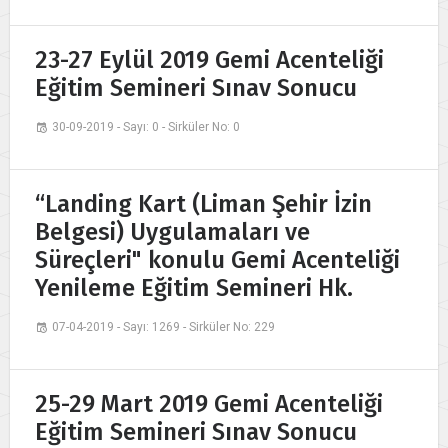
23-27 Eylül 2019 Gemi Acenteliği
Eğitim Semineri Sınav Sonucu
30-09-2019 - Sayı: 0 - Sirküler No: 0
“Landing Kart (Liman Şehir İzin
Belgesi) Uygulamaları ve
Süreçleri" konulu Gemi Acenteliği
Yenileme Eğitim Semineri Hk.
07-04-2019 - Sayı: 1269 - Sirküler No: 229
25-29 Mart 2019 Gemi Acenteliği
Eğitim Semineri Sınav Sonucu