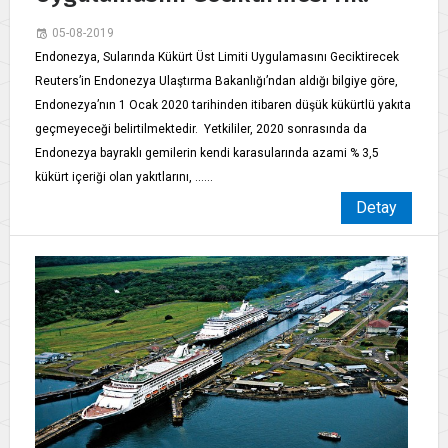
05-08-2019
Endonezya, Sularında Kükürt Üst Limiti Uygulamasını Geciktirecek
Reuters’in Endonezya Ulaştırma Bakanlığı’ndan aldığı bilgiye göre,
Endonezya’nın 1 Ocak 2020 tarihinden itibaren düşük kükürtlü yakıta
geçmeyeceği belirtilmektedir. Yetkililer, 2020 sonrasında da
Endonezya bayraklı gemilerin kendi karasularında azami % 3,5
kükürt içeriği olan yakıtlarını, ......
Detay