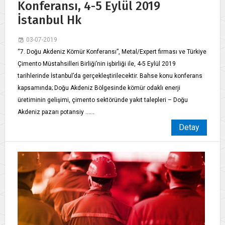
Konferansı, 4-5 Eylül 2019
İstanbul Hk
03-07-2019
“7. Doğu Akdeniz Kömür Konferansı”, Metal/Expert firması ve Türkiye
Çimento Müstahsilleri Birliği’nin işbirliği ile, 4-5 Eylül 2019
tarihlerinde İstanbul’da gerçekleştirilecektir. Bahse konu konferans
kapsamında; Doğu Akdeniz Bölgesinde kömür odaklı enerji
üretiminin gelişimi, çimento sektöründe yakıt talepleri – Doğu
Akdeniz pazarı potansiy ......
Detay