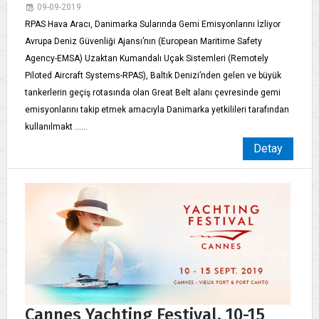
09-09-2019
RPAS Hava Aracı, Danimarka Sularında Gemi Emisyonlarını İzliyor
Avrupa Deniz Güvenliği Ajansı’nın (European Maritime Safety
Agency-EMSA) Uzaktan Kumandalı Uçak Sistemleri (Remotely
Piloted Aircraft Systems-RPAS), Baltık Denizi’nden gelen ve büyük
tankerlerin geçiş rotasında olan Great Belt alanı çevresinde gemi
emisyonlarını takip etmek amacıyla Danimarka yetkilileri tarafından
kullanılmakt ......
Detay
Cannes Yachting Festival, 10-15