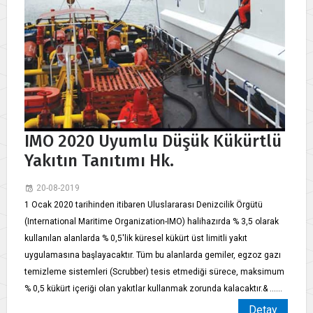
IMO 2020 Uyumlu Düşük Kükürtlü
Yakıtın Tanıtımı Hk.
20-08-2019
1 Ocak 2020 tarihinden itibaren Uluslararası Denizcilik Örgütü
(International Maritime Organization-IMO) halihazırda % 3,5 olarak
kullanılan alanlarda % 0,5'lik küresel kükürt üst limitli yakıt
uygulamasına başlayacaktır. Tüm bu alanlarda gemiler, egzoz gazı
temizleme sistemleri (Scrubber) tesis etmediği sürece, maksimum
% 0,5 kükürt içeriği olan yakıtlar kullanmak zorunda kalacaktır.& ......
Detay