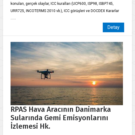
konuları, gerçek olaylar, ICC kuralları (UCP600, ISP98, ISBP745,
URR725, INCOTERMS 2010 vb.), ICC görüşleri ve DOCDEX Kararlar
......
Detay
RPAS Hava Aracının Danimarka
Sularında Gemi Emisyonlarını
İzlemesi Hk.