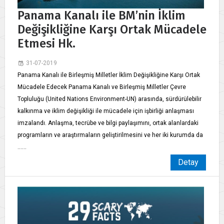
Panama Kanalı ile BM’nin İklim
Değişikliğine Karşı Ortak Mücadele
Etmesi Hk.
31-07-2019
Panama Kanalı ile Birleşmiş Milletler İklim Değişikliğine Karşı Ortak
Mücadele Edecek Panama Kanalı ve Birleşmiş Milletler Çevre
Topluluğu (United Nations Environment-UN) arasında, sürdürülebilir
kalkınma ve iklim değişikliği ile mücadele için işbirliği anlaşması
imzalandı. Anlaşma, tecrübe ve bilgi paylaşımını, ortak alanlardaki
programların ve araştırmaların geliştirilmesini ve her iki kurumda da
......
Detay