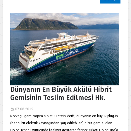
Dünyanın En Büyük Akülü Hibrit
Gemisinin Teslim Edilmesi Hk.
07-08-2019
Norveçli gemi yapım şirketi Ulstein Verft, dünyanın en büyük plug-in
(harici bir elektrik kaynağından şarj edilebilen) hibrit gemisi olan
Color Hybrid'i yurtiçinde faaliyet gösteren feribot şirketi Color Line'a