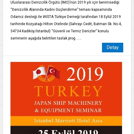
Uluslararası Denizcilik Örgütü (IMO)’nün 2019 yılı için benimsediği
“Denizcilik Alanında Kadını Güçlendirme” teması kapsamında
Odamız desteği ile WISTA Türkiye Derneği tarafından 18 Eylül 2019
tarihinde Kozyatağı Hilton Otelinde (Sahrayı Cedit, Batman Sk. No:4,
34734 Kadiköy/İstanbul) “Güvenli ve Temiz Denizler” konulu
seminerin aşağıda belirtilen taslak prog ......
Detay