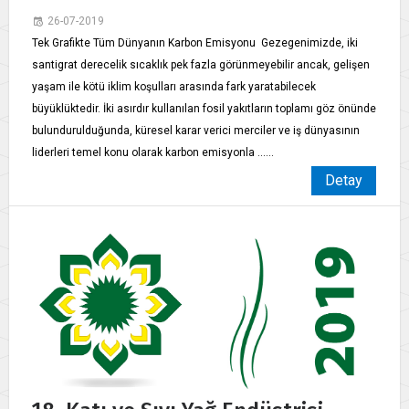
26-07-2019
Tek Grafikte Tüm Dünyanın Karbon Emisyonu Gezegenimizde, iki
santigrat derecelik sıcaklık pek fazla görünmeyebilir ancak, gelişen
yaşam ile kötü iklim koşulları arasında fark yaratabilecek
büyüklüktedir. İki asırdır kullanılan fosil yakıtların toplamı göz önünde
bulundurulduğunda, küresel karar verici merciler ve iş dünyasının
liderleri temel konu olarak karbon emisyonla ......
Detay