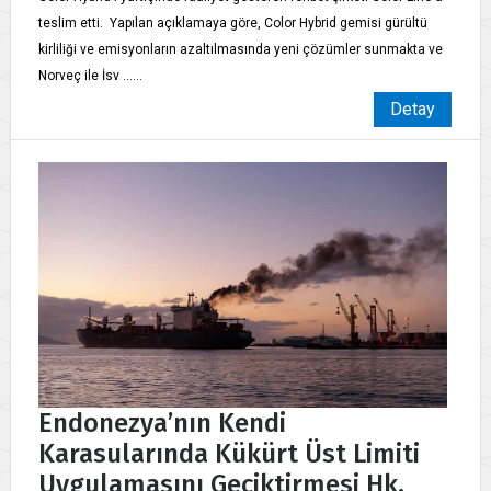
teslim etti. Yapılan açıklamaya göre, Color Hybrid gemisi gürültü
kirliliği ve emisyonların azaltılmasında yeni çözümler sunmakta ve
Norveç ile İsv ......
Detay
Endonezya’nın Kendi
Karasularında Kükürt Üst Limiti
Uygulamasını Geciktirmesi Hk.