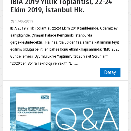
IBIA 2019 Yıllık Toplantısı, 22-24
Ekim 2019, İstanbul Hk.
17-06-2019
IBIA 2019 Yıllık Toplantısı, 22-24 Ekim 2019 tarihlerinde, Odamız ev
sahipliğinde, Çırağan Palace Kempinski İstanbul’da
gerçekleştirilecektir. Halihazırda 50’den fazla firma katılımının teyit
edilmiş olduğu belirtilen bahse konu etkinlik kapsamında; “IMO 2020
Güncellemesi: Uyumluluk ve Yaptırım”, “2020 Yakıt Sorunları”,
“2020’den Sonra Teknoloji ve Yakıt”, “Li ......
Detay