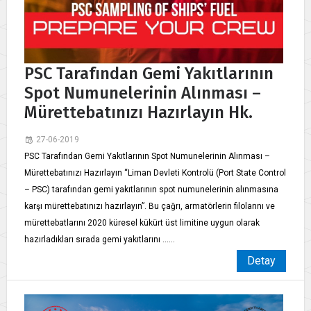
PSC Tarafından Gemi Yakıtlarının
Spot Numunelerinin Alınması –
Mürettebatınızı Hazırlayın Hk.
27-06-2019
PSC Tarafından Gemi Yakıtlarının Spot Numunelerinin Alınması –
Mürettebatınızı Hazırlayın “Liman Devleti Kontrolü (Port State Control
– PSC) tarafından gemi yakıtlarının spot numunelerinin alınmasına
karşı mürettebatınızı hazırlayın”. Bu çağrı, armatörlerin filolarını ve
mürettebatlarını 2020 küresel kükürt üst limitine uygun olarak
hazırladıkları sırada gemi yakıtlarını ......
Detay