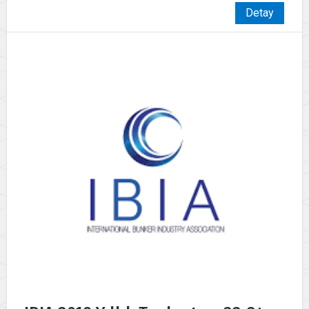
Detay