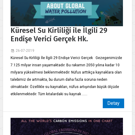
Küresel Su Kirliliği ile İlgili 29
Endişe Verici Gerçek Hk.
26-07-2019
Küresel Su Kirliliği İle İlgili 29 Endişe Verici Gerçek Gezegenimizde
7.125 milyar insan yaşamaktadır. Bu rakamın 2050 yılına kadar 10
milyara yükselmesi beklenmektedir. Nüfus arttıkça kaynaklara olan
talebimiz de artmakta, bu durum daha fazla soruna neden
olmaktadır. Özellikle su kaynakları, nüfus artışından büyük ölçüde
etkilenmektedir. Tüm kıtalardaki su kaynak ......
Detay