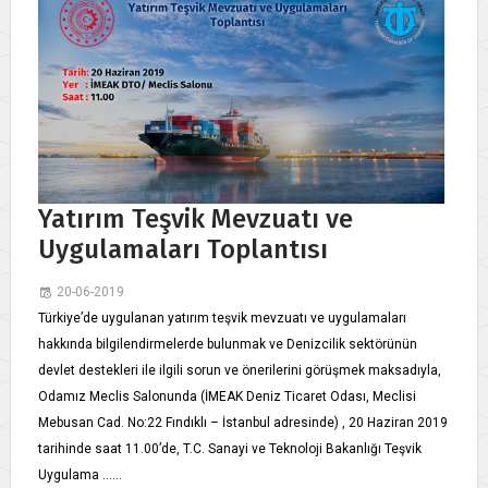
Yatırım Teşvik Mevzuatı ve
Uygulamaları Toplantısı
20-06-2019
Türkiye’de uygulanan yatırım teşvik mevzuatı ve uygulamaları
hakkında bilgilendirmelerde bulunmak ve Denizcilik sektörünün
devlet destekleri ile ilgili sorun ve önerilerini görüşmek maksadıyla,
Odamız Meclis Salonunda (İMEAK Deniz Ticaret Odası, Meclisi
Mebusan Cad. No:22 Fındıklı – İstanbul adresinde) , 20 Haziran 2019
tarihinde saat 11.00’de, T.C. Sanayi ve Teknoloji Bakanlığı Teşvik
Uygulama ......