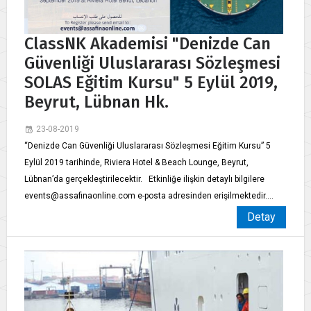
ClassNK Akademisi "Denizde Can
Güvenliği Uluslararası Sözleşmesi
SOLAS Eğitim Kursu" 5 Eylül 2019,
Beyrut, Lübnan Hk.
23-08-2019
“Denizde Can Güvenliği Uluslararası Sözleşmesi Eğitim Kursu” 5
Eylül 2019 tarihinde, Riviera Hotel & Beach Lounge, Beyrut,
Lübnan’da gerçekleştirilecektir. Etkinliğe ilişkin detaylı bilgilere
events@assafinaonline.com e-posta adresinden erişilmektedir....
Detay