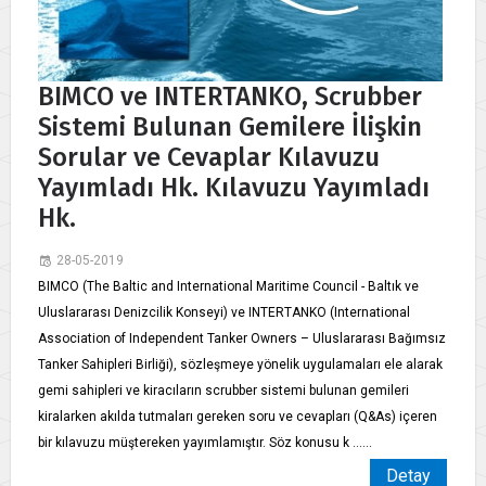
BIMCO ve INTERTANKO, Scrubber
Sistemi Bulunan Gemilere İlişkin
Sorular ve Cevaplar Kılavuzu
Yayımladı Hk. Kılavuzu Yayımladı
Hk.
28-05-2019
​BIMCO (The Baltic and International Maritime Council - Baltık ve
Uluslararası Denizcilik Konseyi) ve INTERTANKO (International
Association of Independent Tanker Owners – Uluslararası Bağımsız
Tanker Sahipleri Birliği), sözleşmeye yönelik uygulamaları ele alarak
gemi sahipleri ve kiracıların scrubber sistemi bulunan gemileri
kiralarken akılda tutmaları gereken soru ve cevapları (Q&As) içeren
bir kılavuzu müştereken yayımlamıştır. Söz konusu k ......
Detay